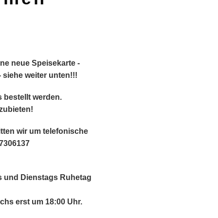
ine neue Speisekarte -
siehe weiter unten!!!
 bestellt werden.
zubieten!
tten wir um telefonische
 7306137
gs und Dienstags Ruhetag
chs erst um 18:00 Uhr.