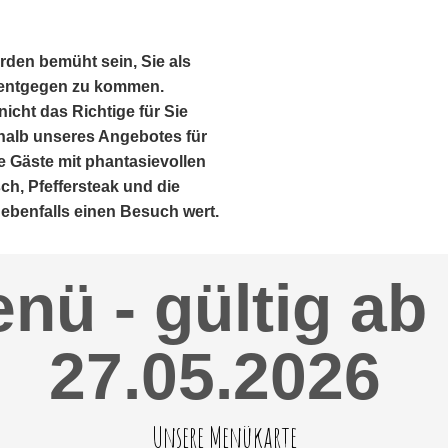
werden bemüht sein, Sie als
 entgegen zu kommen.
cht das Richti­ge für Sie
halb unseres Angebotes für
e Gäste mit phantasievollen
ch, Pfeffersteak und die
ebenfalls einen Besuch wert.
nü - gültig ab
27.05.2026
Unsere Menükarte