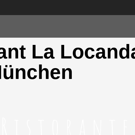
Ristorante