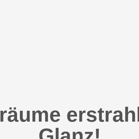
räume erstrah
Glanz!