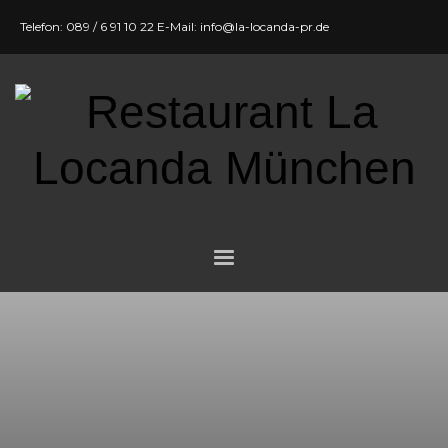
Telefon: 089 / 6 91 10 22 E-Mail: info@la-locanda-pr.de