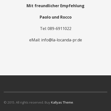
Mit freundlicher Empfehlung
Paolo und Rocco
Tel: 089-6911022
eMail: info@la-locanda-pr.de
© 2015. All rights reserved. Buy
Kallyas Theme
.